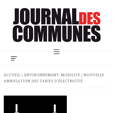
Skip
to
content
Primary
Menu
ACCUEIL
ENVIRONNEMENT, MOBILITÉ
NOUVELLE
ANNULATION DES TARIFS D’ÉLECTRICITÉ