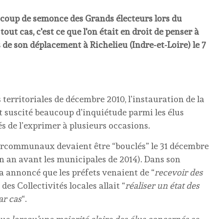
coup de semonce des Grands électeurs lors du
ut cas, c'est ce que l'on était en droit de penser à
s de son déplacement à Richelieu (Indre-et-Loire) le 7
territoriales de décembre 2010, l’instauration de la
t suscité beaucoup d’inquiétude parmi les élus
vés de l’exprimer à plusieurs occasions.
rcommunaux devaient être “bouclés” le 31 décembre
n an avant les municipales de 2014). Dans son
 a annoncé que les préfets venaient de “
recevoir des
des Collectivités locales allait “
réaliser un état des
ar cas
“.