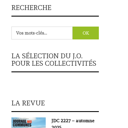
RECHERCHE
Rechercher :
LA SÉLECTION DU J.O.
POUR LES COLLECTIVITÉS
LA REVUE
JDC 2227 – automne
2025