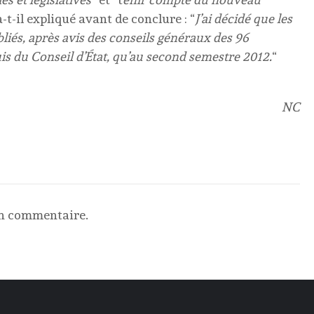
 a-t-il expliqué avant de conclure : “
J’ai décidé que les
bliés, après avis des conseils généraux des 96
s du Conseil d’État, qu’au second semestre 2012.
“
NC
un commentaire.