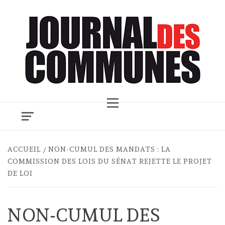
Skip
to
content
Primary
Menu
ACCUEIL
NON-CUMUL DES MANDATS : LA
COMMISSION DES LOIS DU SÉNAT REJETTE LE PROJET
DE LOI
NON-CUMUL DES