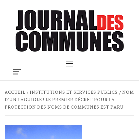
Skip
to
content
Primary
Menu
ACCUEIL
INSTITUTIONS ET SERVICES PUBLICS
NOM
D’UN LAGUIOLE ! LE PREMIER DÉCRET POUR LA
PROTECTION DES NOMS DE COMMUNES EST PARU