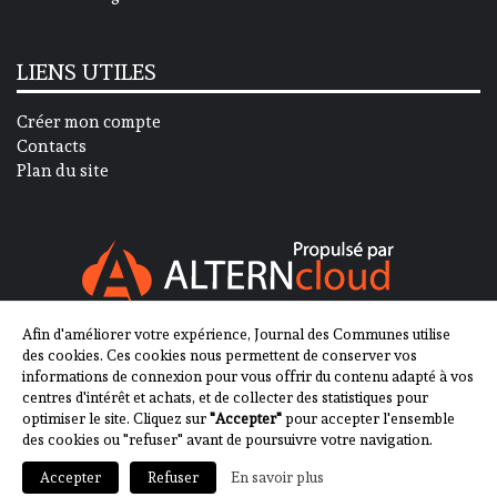
LIENS UTILES
Créer mon compte
Contacts
Plan du site
Afin d'améliorer votre expérience, Journal des Communes utilise
SUIVEZ-NOUS SUR
des cookies. Ces cookies nous permettent de conserver vos
informations de connexion pour vous offrir du contenu adapté à vos
centres d'intérêt et achats, et de collecter des statistiques pour
optimiser le site. Cliquez sur
"Accepter"
pour accepter l'ensemble
des cookies ou "refuser" avant de poursuivre votre navigation.
En savoir plus
Accepter
Refuser
2013-2023 - Journal des Communes ©