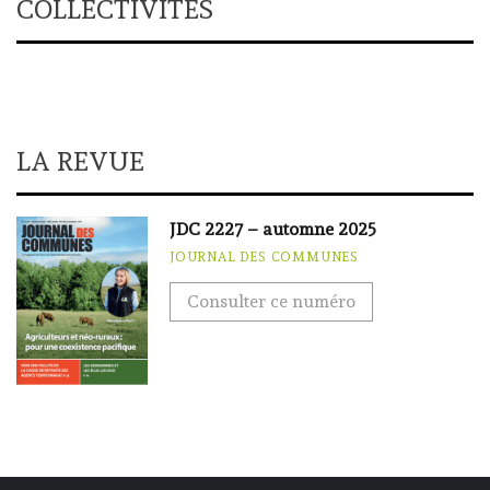
COLLECTIVITÉS
LA REVUE
JDC 2227 – automne 2025
JOURNAL DES COMMUNES
Consulter ce numéro