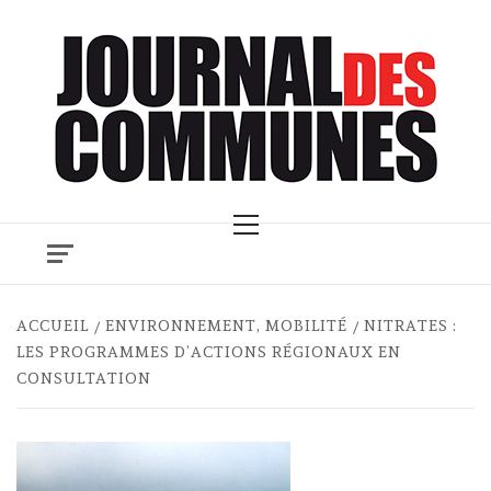
Skip
to
content
Primary
Menu
ACCUEIL
ENVIRONNEMENT, MOBILITÉ
NITRATES :
LES PROGRAMMES D’ACTIONS RÉGIONAUX EN
CONSULTATION