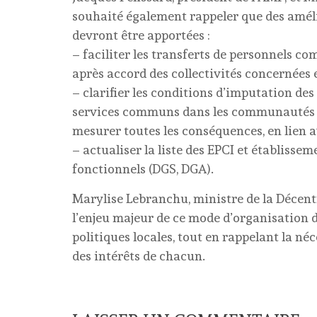
souhaité également rappeler que des améli
devront être apportées :
– faciliter les transferts de personnels
après accord des collectivités concernées e
– clarifier les conditions d’imputation d
services communs dans les communautés lev
mesurer toutes les conséquences, en lien ave
– actualiser la liste des EPCI et établisse
fonctionnels (DGS, DGA).
Marylise Lebranchu, ministre de la Décentr
l’enjeu majeur de ce mode d’organisation 
politiques locales, tout en rappelant la né
des intérêts de chacun.