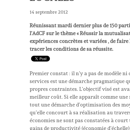
14 septembre 2012
Réunissant mardi dernier plus de 150 parti
l’AdCF sur le thème « Réussir la mutualisati
expériences concrètes et variées , de faire 
tracer les conditions de sa réussite.
Premier constat : il n’y a pas de modèle ni
services est une démarche pragmatique qui
propres contraintes. L’objectif visé est ava
meilleur coût. Si elle apparaît comme une 
tout une démarche d’optimisation des moye
qu’elle concourt à sa réalisation au travers
économies ne sont pas constatées à court 
gains de productivité (économie d’échelle)