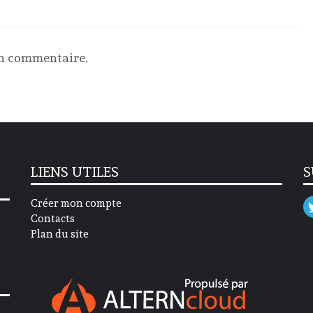
un commentaire.
LIENS UTILES
S
Créer mon compte
Contacts
Plan du site