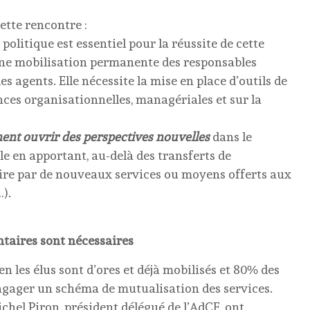
ette rencontre :
politique est essentiel pour la réussite de cette
une mobilisation permanente des responsables
gents. Elle nécessite la mise en place d’outils de
nces organisationnelles, managériales et sur la
ment ouvrir des perspectives nouvelles
dans le
 en apportant, au-delà des transferts de
re par de nouveaux services ou moyens offerts aux
).
ntaires sont nécessaires
n les élus sont d’ores et déjà mobilisés et 80% des
gager un schéma de mutualisation des services.
ichel Piron, président délégué de l’AdCF, ont