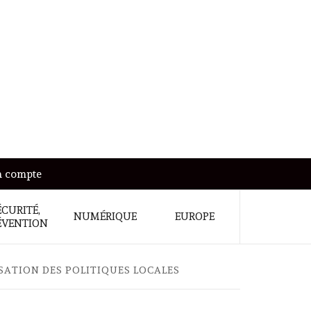
 compte
ÉCURITÉ,
NUMÉRIQUE
EUROPE
ÉVENTION
ISATION DES POLITIQUES LOCALES