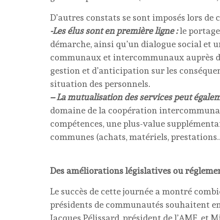
D’autres constats se sont imposés lors de c
-Les élus sont en première ligne :
le portage 
démarche, ainsi qu’un dialogue social et 
communaux et intercommunaux auprès des a
gestion et d’anticipation sur les conséque
situation des personnels.
– La mutualisation des services peut égale
domaine de la coopération intercommunale
compétences, une plus-value supplémentai
communes (achats, matériels, prestations…
Des améliorations législatives ou régleme
Le succès de cette journée a montré combie
présidents de communautés souhaitent en
Jacques Pélissard, président de l’AMF, et M