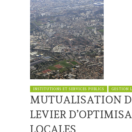
INSTITUTIONS ET SERVICES PUBLICS
GESTION 
MUTUALISATION DE
LEVIER D’OPTIMIS
LOCALES