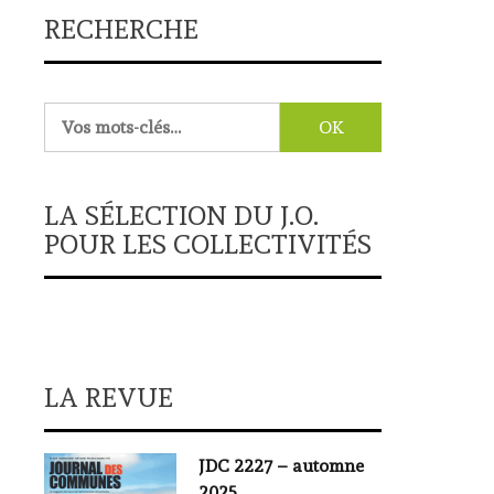
RECHERCHE
Rechercher :
LA SÉLECTION DU J.O.
POUR LES COLLECTIVITÉS
LA REVUE
JDC 2227 – automne
2025