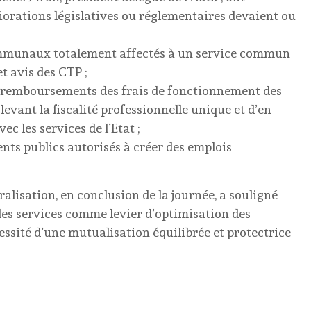
orations législatives ou réglementaires devaient ou
 communaux totalement affectés à un service commun
t avis des CTP ;
es remboursements des frais de fonctionnement des
ant la fiscalité professionnelle unique et d’en
c les services de l’Etat ;
ments publics autorisés à créer des emplois
alisation, en conclusion de la journée, a souligné
des services comme levier d’optimisation des
cessité d’une mutualisation équilibrée et protectrice