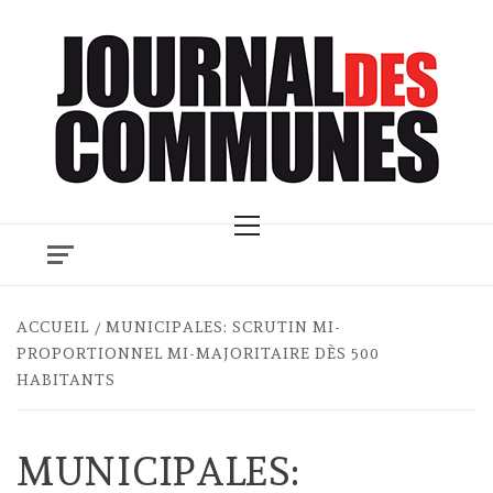
Skip
to
content
Primary
Menu
ACCUEIL
MUNICIPALES: SCRUTIN MI-
PROPORTIONNEL MI-MAJORITAIRE DÈS 500
HABITANTS
MUNICIPALES: