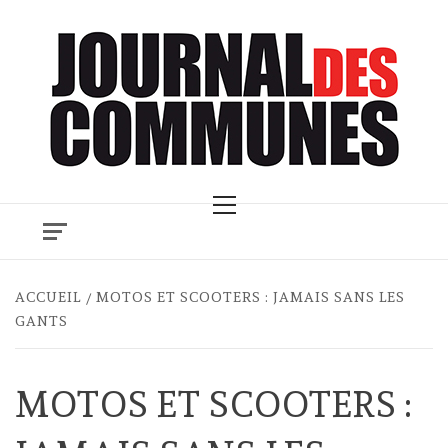
Skip
to
content
Primary
Menu
ACCUEIL
MOTOS ET SCOOTERS : JAMAIS SANS LES
GANTS
MOTOS ET SCOOTERS :