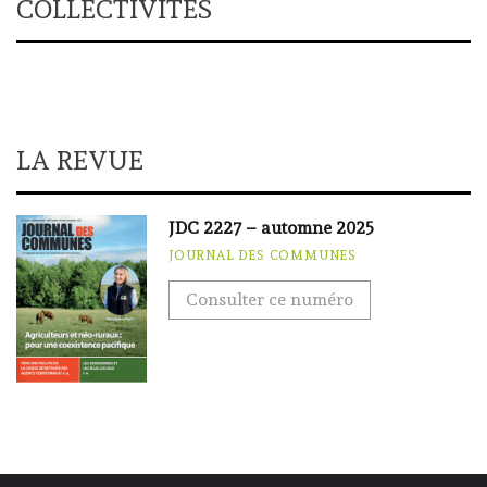
COLLECTIVITÉS
LA REVUE
JDC 2227 – automne 2025
JOURNAL DES COMMUNES
Consulter ce numéro