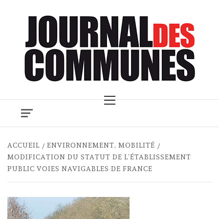
Skip
to
content
Primary
Menu
ACCUEIL
ENVIRONNEMENT, MOBILITÉ
MODIFICATION DU STATUT DE L’ÉTABLISSEMENT
PUBLIC VOIES NAVIGABLES DE FRANCE