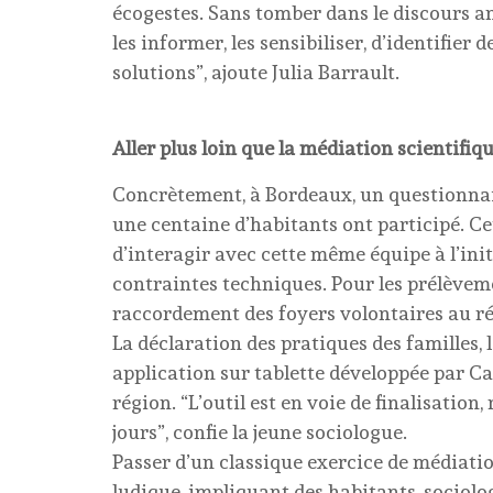
écogestes. Sans tomber dans le discours an
les informer, les sensibiliser, d’identifier
solutions”, ajoute Julia Barrault.
Aller plus loin que la médiation scientifiq
Concrètement, à Bordeaux, un questionnair
une centaine d’habitants ont participé. Ce
d’interagir avec cette même équipe à l’init
contraintes techniques. Pour les prélèvemen
raccordement des foyers volontaires au ré
La déclaration des pratiques des familles, 
application sur tablette développée par Cap
région. “L’outil est en voie de finalisatio
jours”, confie la jeune sociologue.
Passer d’un classique exercice de médiatio
ludique, impliquant des habitants, sociolog