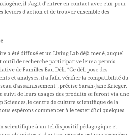
xiogène, il s’agit d’entrer en contact avec eux, pour
 des leviers d’action et de trouver ensemble des
ue
e a été diffusé et un Living Lab déjà mené, auquel
t outil de recherche participative leur a permis
iative de Familles Eau Défi. “Ce défi pose des
ts et analyses, il a fallu vérifier la compatibilité du
seau d’assainissement”, précise Sarah-Jane Krieger.
le suivi de leurs usages des produits se feront via une
 Sciences, le centre de culture scientifique de la
n, nous espérons commencer à le tester d’ici quelques
n scientifique à un tel dispositif pédagogique et
ues, chimistes et d’autres experts, est une première.