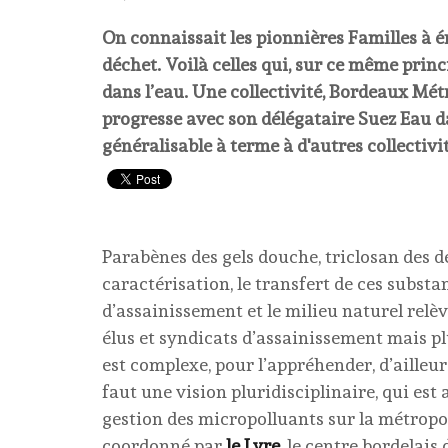
On connaissait les pionnières Familles à én
déchet. Voilà celles qui, sur ce même prin
dans l’eau. Une collectivité, Bordeaux Métr
progresse avec son délégataire Suez Eau da
généralisable à terme à d'autres collectivit
Parabènes des gels douche, triclosan des 
caractérisation, le transfert de ces subst
d’assainissement et le milieu naturel relèv
élus et syndicats d’assainissement mais plu
est complexe, pour l’appréhender, d’ailleurs
faut une vision pluridisciplinaire, qui es
gestion des micropolluants sur la métropole
coordonné par
le Lyre
, le centre bordelais