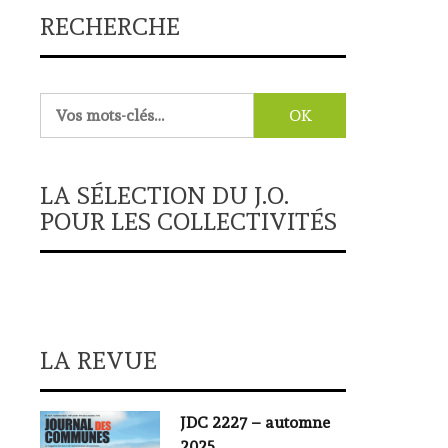
RECHERCHE
Rechercher :
LA SÉLECTION DU J.O.
POUR LES COLLECTIVITÉS
LA REVUE
JDC 2227 – automne
2025