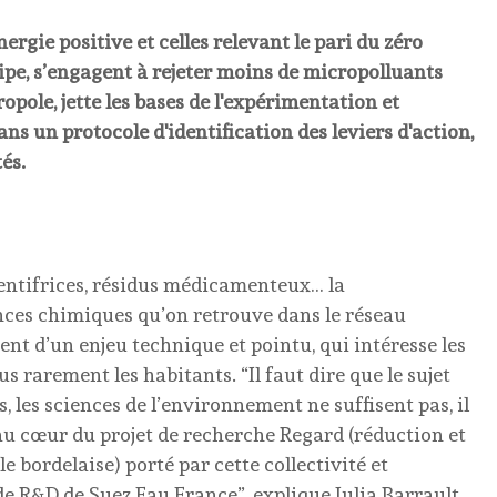
ergie positive et celles relevant le pari du zéro
cipe, s’engagent à rejeter moins de micropolluants
opole, jette les bases de l'expérimentation et
ns un protocole d'identification des leviers d'action,
és.
dentifrices, résidus médicamenteux… la
ances chimiques qu’on retrouve dans le réseau
ent d’un enjeu technique et pointu, qui intéresse les
s rarement les habitants. “Il faut dire que le sujet
, les sciences de l’environnement ne suffisent pas, il
t au cœur du projet de recherche Regard (réduction et
 bordelaise) porté par cette collectivité et
 de R&D de Suez Eau France”, explique Julia Barrault,