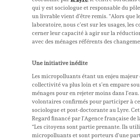
qui y est sociologue et responsable du pôl
un livrable vient d’être remis. “Alors que 
laboratoire, nous c’est sur les usages, le
cerner leur capacité à agir sur la réducti
avec des ménages référents des changemen
Une initiative inédite
Les micropolluants étant un enjeu majeur d
collectivité va plus loin et s’en empare s
ménages pour en rejeter moins dans l’eau.
volontaires confirmés pour participer à ce
sociologue et post-doctorante au Lyre. Cet
Regard financé par l’Agence française de l
“Les citoyens sont partie prenante. Ils uti
micropolluants et sont porteurs d’une parti