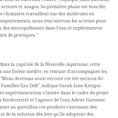
e acteurs et usages. Sa première phase est bouclée,
les chimistes travaillent sur des molécules en
s comportements, nous rencontrons les acteurs pour
on des micropolluants dans l’eau et expérimenter
ts de pratiques.”
ans la capitale de la Nouvelle-Aquitaine, cette
ous une forme inédite, en tentant d’accompagner les
 “Nous devrions avoir recruté cet été environ 80
 Familles Eau Défi”, indique Sarah-Jane Krieger,
te expérimentation s’insère dans le cadre du projet
a biodiversité et l’agence de l’eau Adour-Garonne.
lisent au quotidien ces produits contenant des
e de la solution dès lors qu’ils adoptent des