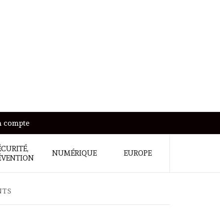
 compte
ÉCURITÉ,
NUMÉRIQUE
EUROPE
ÉVENTION
NTS