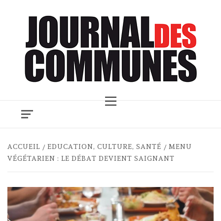
Skip
to
content
Primary
Menu
ACCUEIL
EDUCATION, CULTURE, SANTÉ
MENU
VÉGÉTARIEN : LE DÉBAT DEVIENT SAIGNANT