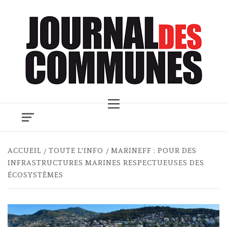
Skip
to
content
Primary
Menu
ACCUEIL
TOUTE L'INFO
MARINEFF : POUR DES
INFRASTRUCTURES MARINES RESPECTUEUSES DES
ÉCOSYSTÈMES