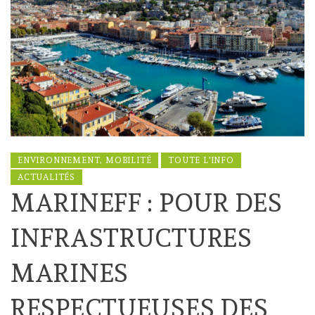
ENVIRONNEMENT, MOBILITÉ
TOUTE L'INFO
ACTUALITÉS
MARINEFF : POUR DES
INFRASTRUCTURES
MARINES
RESPECTUEUSES DES