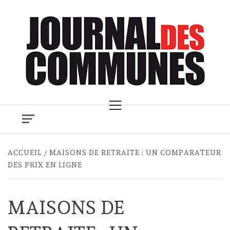
Skip
to
content
Primary
Menu
ACCUEIL
MAISONS DE RETRAITE : UN COMPARATEUR
DES PRIX EN LIGNE
MAISONS DE