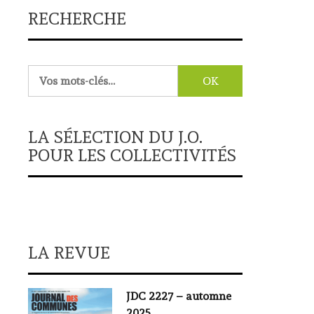
RECHERCHE
Rechercher :
LA SÉLECTION DU J.O.
POUR LES COLLECTIVITÉS
LA REVUE
JDC 2227 – automne
2025