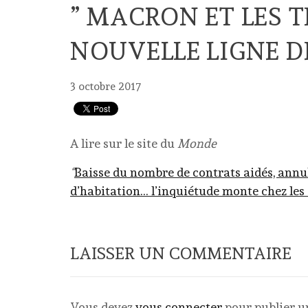
” MACRON ET LES T
NOUVELLE LIGNE D
3 octobre 2017
A lire sur le site du
Monde
“
Baisse du nombre de contrats aidés, annul
d’habitation… l’inquiétude monte chez les 
LAISSER UN COMMENTAIRE
Vous devez
vous connecter
pour publier 