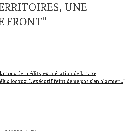
ERRITOIRES, UNE
E FRONT”
ations de crédits, exonération de la taxe
élus locaux. L’exécutif feint de ne pas s’en alarmer…
“
un commentaire.