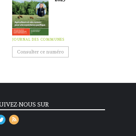
JOURNAL DES COMMUNES
Consulter ce numéro
UIVEZ-NOUS SUR