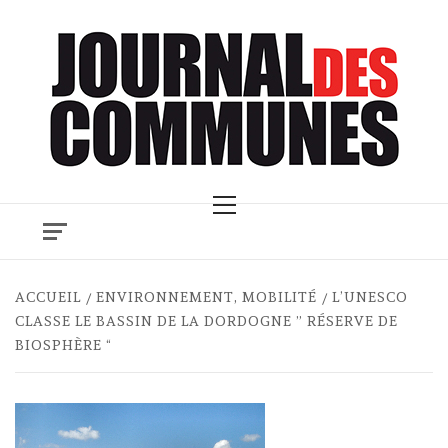
Skip
to
content
Primary
Menu
ACCUEIL
ENVIRONNEMENT, MOBILITÉ
L’UNESCO
CLASSE LE BASSIN DE LA DORDOGNE ” RÉSERVE DE
BIOSPHÈRE “