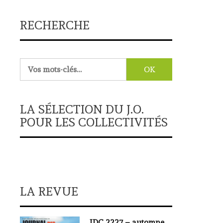
RECHERCHE
Rechercher :
LA SÉLECTION DU J.O.
POUR LES COLLECTIVITÉS
LA REVUE
JDC 2227 – automne