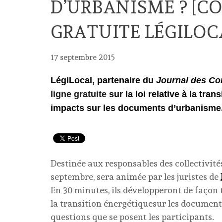
D’URBANISME ? [C
GRATUITE LÉGILOC
17 septembre 2015
LégiLocal, partenaire du
Journal des C
ligne gratuite
sur la loi relative à la tra
impacts sur les documents d’urbanisme
Destinée aux responsables des collectivités 
septembre, sera animée par les juristes de
En 30 minutes, ils développeront de façon t
la transition énergétiquesur les document
questions que se posent les participants.