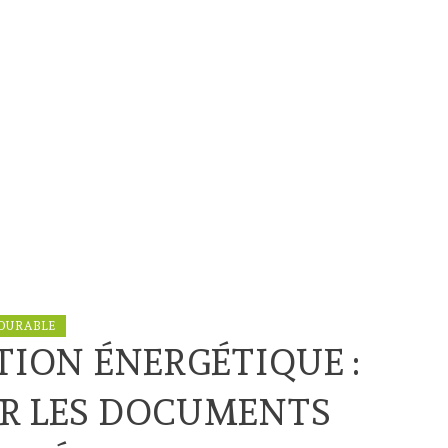
DURABLE
TION ÉNERGÉTIQUE :
UR LES DOCUMENTS