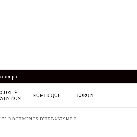
 compte
ÉCURITÉ,
NUMÉRIQUE
EUROPE
ÉVENTION
 LES DOCUMENTS D’URBANISME ?