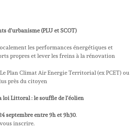
nts d’urbanisme (PLU et SCOT)
 localement les performances énergétiques et
ts propres et lever les freins à la rénovation
Le Plan Climat Air Energie Territorial (ex PCET) ou
us près du citoyen
oi Littoral : le souffle de l’éolien
 24 septembre entre 9h et 9h30
.
vous inscrire.