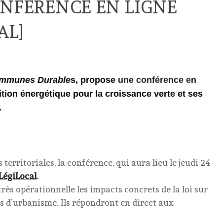
ONFÉRENCE EN LIGNE
AL]
ommunes Durable
s, propose
une
conférence en
nsition énergétique pour la croissance verte et ses
.
territoriales, la conférence, qui aura lieu le jeudi 24
LégiLocal
.
rès opérationnelle les impacts concrets de la loi sur
s d’urbanisme. Ils répondront en direct aux