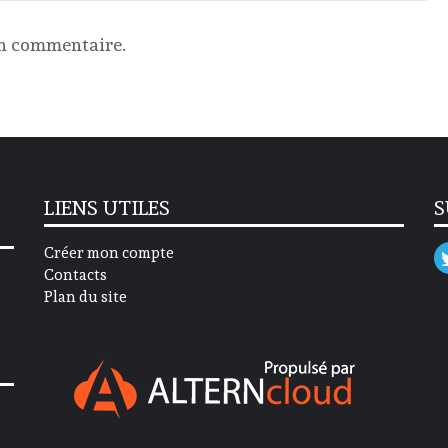
un commentaire.
LIENS UTILES
S
Créer mon compte
Contacts
Plan du site