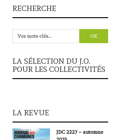
RECHERCHE
Rechercher :
LA SÉLECTION DU J.O.
POUR LES COLLECTIVITÉS
LA REVUE
JDC 2227 – automne
2025