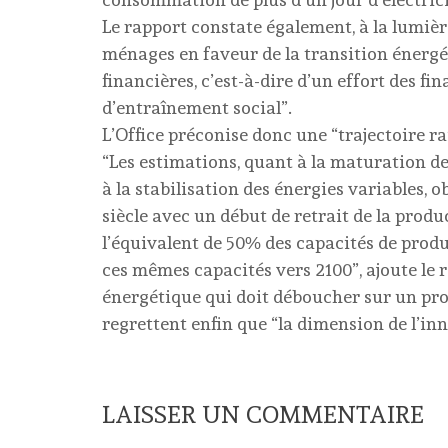
Le rapport constate également, à la lumièr
ménages en faveur de la transition énergé
financières, c’est-à-dire d’un effort des fi
d’entraînement social”.
L’Office préconise donc une “trajectoire r
“Les estimations, quant à la maturation de
à la stabilisation des énergies variables, o
siècle avec un début de retrait de la prod
l’équivalent de 50% des capacités de produ
ces mêmes capacités vers 2100”, ajoute le r
énergétique qui doit déboucher sur un proj
regrettent enfin que “la dimension de l’i
LAISSER UN COMMENTAIRE