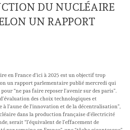
DUCTION DU NUCLÉAIRE
SELON UN RAPPORT
ire en France d’ici à 2025 est un objectif trop
lon un rapport parlementaire publié mercredi qui
 pour “ne pas faire reposer l’avenir sur des paris”.
 d’évaluation des choix technologiques et
 à l’aune de l’innovation et de la décentralisation”,
cléaire dans la production française d’électricité
de, serait “l’équivalent de l’effacement de
ité par semaine en France”, une “tâche gigantesque”.