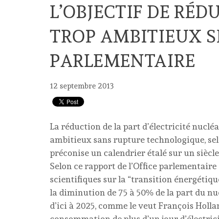
L’OBJECTIF DE RÉ
TROP AMBITIEUX 
PARLEMENTAIRE
12 septembre 2013
La réduction de la part d’électricité nucléa
ambitieux sans rupture technologique, se
préconise un calendrier étalé sur un siècle
Selon ce rapport de l’Office parlementaire
scientifiques sur la “transition énergétique
la diminution de 75 à 50% de la part du nu
d’ici à 2025, comme le veut François Hollan
consommation de plus d’un jour d’électric