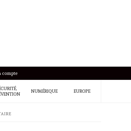
 compte
ÉCURITÉ,
NUMÉRIQUE
EUROPE
ÉVENTION
TAIRE