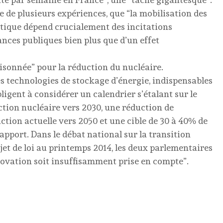
e de plusieurs expériences, que “la mobilisation des
tique dépend crucialement des incitations
nances publiques bien plus que d’un effet
aisonnée” pour la réduction du nucléaire.
s technologies de stockage d’énergie, indispensables
bligent à considérer un calendrier s’étalant sur le
uction nucléaire vers 2030, une réduction de
ction actuelle vers 2050 et une cible de 30 à 40% de
apport. Dans le débat national sur la transition
et de loi au printemps 2014, les deux parlementaires
nnovation soit insuffisamment prise en compte”.