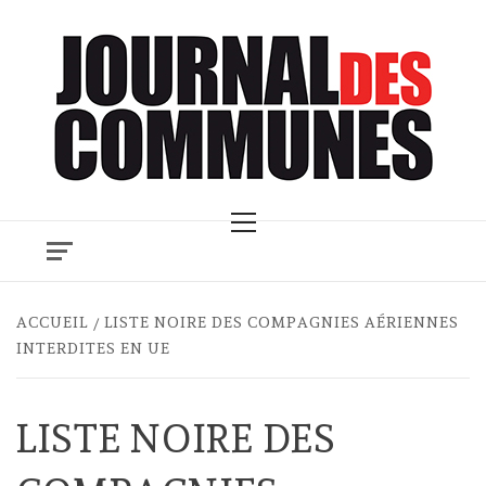
Skip
to
content
Primary
Menu
ACCUEIL
LISTE NOIRE DES COMPAGNIES AÉRIENNES
INTERDITES EN UE
LISTE NOIRE DES