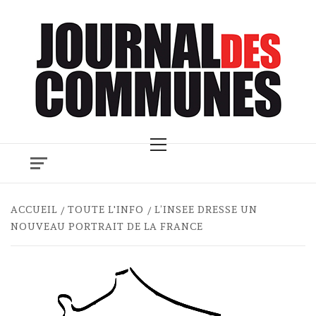
Skip
to
content
Primary
Menu
ACCUEIL
TOUTE L'INFO
L’INSEE DRESSE UN
NOUVEAU PORTRAIT DE LA FRANCE