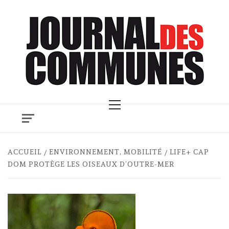
Skip
to
content
Primary
Menu
ACCUEIL
ENVIRONNEMENT, MOBILITÉ
LIFE+ CAP
DOM PROTÈGE LES OISEAUX D’OUTRE-MER