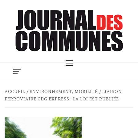
Skip
to
content
Primary
Menu
ACCUEIL
ENVIRONNEMENT, MOBILITÉ
LIAISON
FERROVIAIRE CDG EXPRESS : LA LOI EST PUBLIÉE