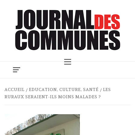
Skip
to
content
Primary
Menu
ACCUEIL
EDUCATION, CULTURE, SANTÉ
LES
RURAUX SERAIENT-ILS MOINS MALADES ?