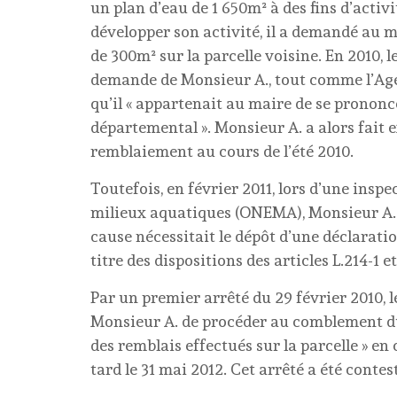
un plan d’eau de 1 650m² à des fins d’activ
développer son activité, il a demandé au m
de 300m² sur la parcelle voisine. En 2010, 
demande de Monsieur A., tout comme l’Agen
qu’il « appartenait au maire de se prononce
départemental ». Monsieur A. a alors fait
remblaiement au cours de l’été 2010.
Toutefois, en février 2011, lors d’une inspe
milieux aquatiques (ONEMA), Monsieur A. 
cause nécessitait le dépôt d’une déclaration 
titre des dispositions des articles L.214-1 
Par un premier arrêté du 29 février 2010, 
Monsieur A. de procéder au comblement du d
des remblais effectués sur la parcelle » en
tard le 31 mai 2012. Cet arrêté a été contes