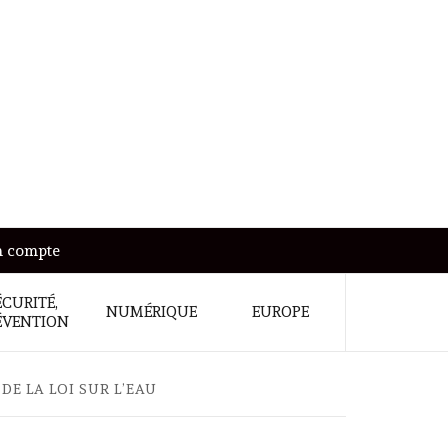
 compte
ÉCURITÉ,
NUMÉRIQUE
EUROPE
ÉVENTION
E LA LOI SUR L’EAU