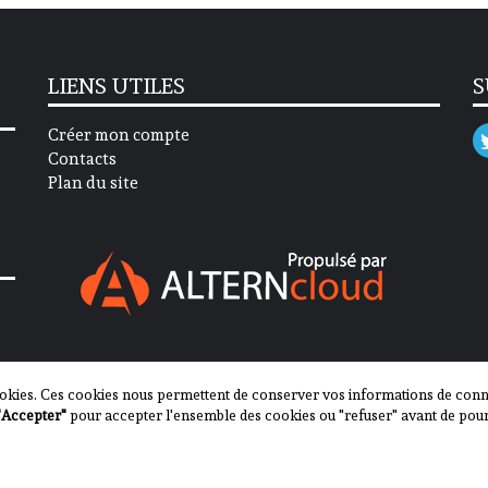
LIENS UTILES
S
Créer mon compte
Contacts
Plan du site
okies. Ces cookies nous permettent de conserver vos informations de connex
"Accepter"
pour accepter l'ensemble des cookies ou "refuser" avant de pour
2013-2023 - Journal des Communes ©