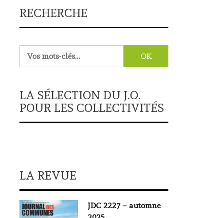
RECHERCHE
Rechercher :
LA SÉLECTION DU J.O.
POUR LES COLLECTIVITÉS
LA REVUE
JDC 2227 – automne
2025