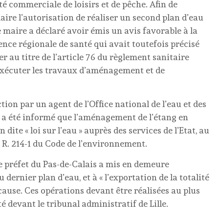
ité commerciale de loisirs et de pêche. Afin de
aire l’autorisation de réaliser un second plan d’eau
le maire a déclaré avoir émis un avis favorable à la
ce régionale de santé qui avait toutefois précisé
r au titre de l’article 76 du règlement sanitaire
 exécuter les travaux d’aménagement et de
ction par un agent de l’Office national de l’eau et des
a été informé que l’aménagement de l’étang en
dite « loi sur l’eau » auprès des services de l’Etat, au
et R. 214-1 du Code de l’environnement.
le préfet du Pas-de-Calais a mis en demeure
ernier plan d’eau, et à « l’exportation de la totalité
 cause. Ces opérations devant être réalisées au plus
té devant le tribunal administratif de Lille.