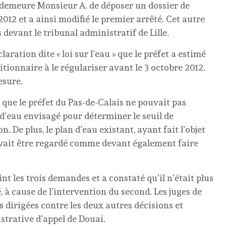
n demeure Monsieur A. de déposer un dossier de
2012 et a ainsi modifié le premier arrêté. Cet autre
 devant le tribunal administratif de Lille.
aration dite « loi sur l’eau » que le préfet a estimé
itionnaire à le régulariser avant le 3 octobre 2012.
esure.
que le préfet du Pas-de-Calais ne pouvait pas
d’eau envisagé pour déterminer le seuil de
. De plus, le plan d’eau existant, ayant fait l’objet
ouvait être regardé comme devant également faire
oint les trois demandes et a constaté qu’il n’était plus
, à cause de l’intervention du second. Les juges de
s dirigées contre les deux autres décisions et
strative d’appel de Douai.