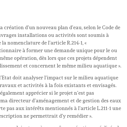
la création d’un nouveau plan d’eau, selon le Code de
vrages installations ou activités sont soumis à
la nomenclature de l’article R.214-1, «
étitionnaire à former une demande unique pour le ou
 même opération, dès lors que ces projets dépendent
lissement et concernent le même milieu aquatique ».
l’Etat doit analyser l’impact sur le milieu aquatique
ravaux et activités à la fois existants et envisagés.
t également apprécier si le projet n’est pas
héma directeur d’aménagement et de gestion des eaux
rte pas aux intérêts mentionnés à l’article L.211-1 une
escription ne permettrait d’y remédier ».