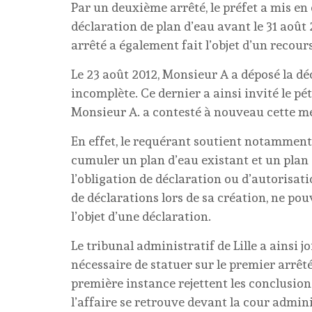
Par un deuxième arrêté, le préfet a mis e
déclaration de plan d’eau avant le 31 août 
arrêté a également fait l’objet d’un recours
Le 23 août 2012, Monsieur A a déposé la décl
incomplète. Ce dernier a ainsi invité le pét
Monsieur A. a contesté à nouveau cette m
En effet, le requérant soutient notamment 
cumuler un plan d’eau existant et un plan 
l’obligation de déclaration ou d’autorisation
de déclarations lors de sa création, ne p
l’objet d’une déclaration.
Le tribunal administratif de Lille a ainsi j
nécessaire de statuer sur le premier arrêté
première instance rejettent les conclusion
l’affaire se retrouve devant la cour admini