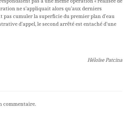
correspondaient pas à une même opération « réalisée de
aration ne s’appliquait alors qu’aux derniers
it pas cumuler la superficie du premier plan d’eau
trative d’appel, le second arrêté est entaché d’une
Héloïse Patcina
un commentaire.