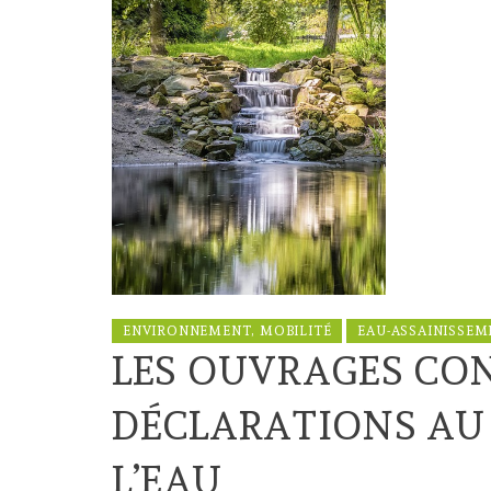
ENVIRONNEMENT, MOBILITÉ
EAU-ASSAINISSEM
LES OUVRAGES CON
DÉCLARATIONS AU T
L’EAU