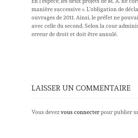
En l’espèce, les deux projets de M. A. ne 
manière successive ». L’obligation de décl
ouvrages de 2011. Ainsi, le préfet ne pouva
avec celle du second. Selon la cour adminis
erreur de droit et doit être annulé.
LAISSER UN COMMENTAIRE
Vous devez
vous connecter
pour publier 