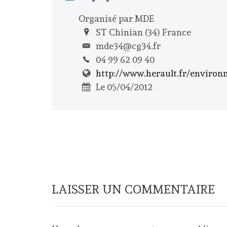
Organisé par MDE
ST Chinian (34) France
mde34@cg34.fr
04 99 62 09 40
http://www.herault.fr/enviro
Le 05/04/2012
LAISSER UN COMMENTAIRE