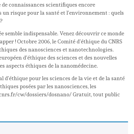
 de connaissances scientifiques encore
s un risque pour la santé et l’environnement : quels
?
ée semble indispensable. Venez découvrir ce monde
happer ! Octobre 2006, le Comité d’éthique du CNRS
éthiques des nanosciences et nanotechnologies.
européen d’éthique des sciences et des nouvelles
les aspects éthiques de la nanomédecine.
l d’éthique pour les sciences de la vie et de la santé
éthiques posées par les nanosciences, les
cnrs.fr/cw/dossiers/dosnano/ Gratuit, tout public