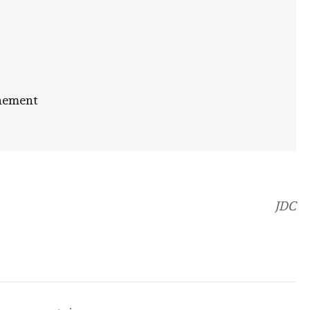
nnement
JDC