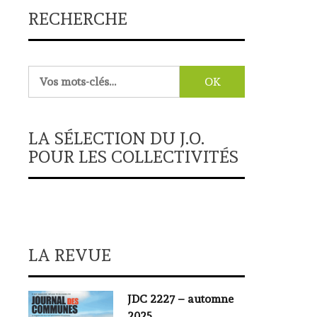
RECHERCHE
Rechercher :
LA SÉLECTION DU J.O.
POUR LES COLLECTIVITÉS
LA REVUE
JDC 2227 – automne
2025