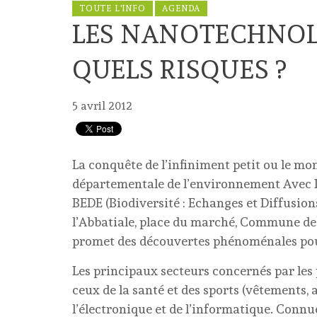
TOUTE L'INFO
AGENDA
LES NANOTECHNOLO
QUELS RISQUES ?
5 avril 2012
La conquête de l’infiniment petit ou le m
départementale de l’environnement Avec Bob
BEDE (Biodiversité : Echanges et Diffusions
l’Abbatiale, place du marché, Commune de
promet des découvertes phénoménales pour
Les principaux secteurs concernés par le
ceux de la santé et des sports (vêtements, 
l’électronique et de l’informatique. Conn