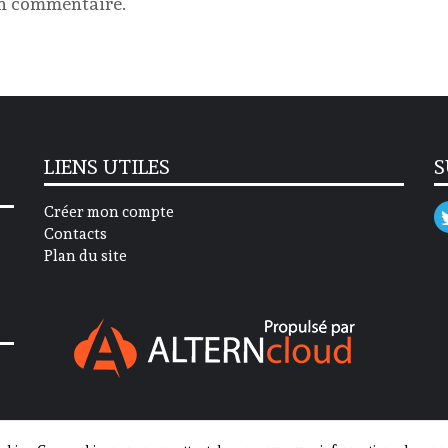
un commentaire.
LIENS UTILES
S
Créer mon compte
Contacts
Plan du site