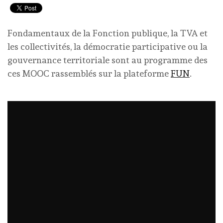
Fondamentaux de la Fonction publique, la TVA et
les collectivités, la démocratie participative ou la
gouvernance territoriale sont au programme des
ces MOOC rassemblés sur la plateforme
FUN
.