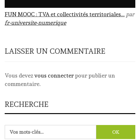
FUN MOOC : TVA et collectivités territoriales…
par
fr-universite-numerique
LAISSER UN COMMENTAIRE
Vous devez
vous connecter
pour publier un
commentaire.
RECHERCHE
Rechercher :