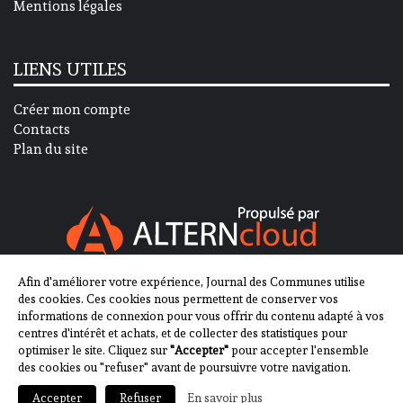
Mentions légales
LIENS UTILES
Créer mon compte
Contacts
Plan du site
Afin d'améliorer votre expérience, Journal des Communes utilise
SUIVEZ-NOUS SUR
des cookies. Ces cookies nous permettent de conserver vos
informations de connexion pour vous offrir du contenu adapté à vos
centres d'intérêt et achats, et de collecter des statistiques pour
optimiser le site. Cliquez sur
"Accepter"
pour accepter l'ensemble
des cookies ou "refuser" avant de poursuivre votre navigation.
En savoir plus
Accepter
Refuser
2013-2023 - Journal des Communes ©