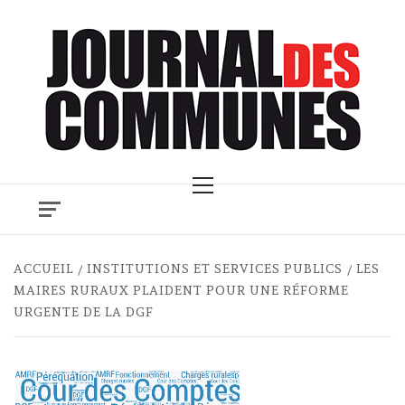
Skip
to
content
Primary
Menu
ACCUEIL
INSTITUTIONS ET SERVICES PUBLICS
LES
MAIRES RURAUX PLAIDENT POUR UNE RÉFORME
URGENTE DE LA DGF