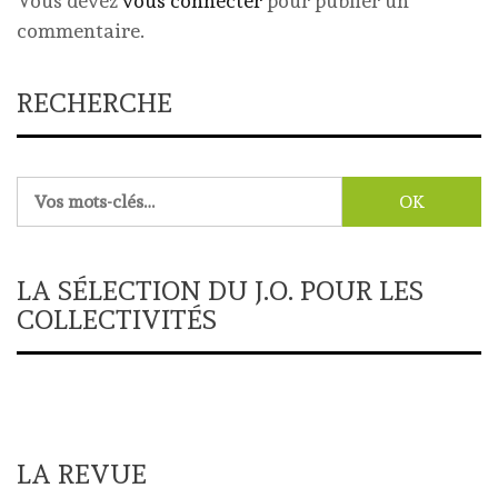
Vous devez
vous connecter
pour publier un
commentaire.
RECHERCHE
Rechercher :
LA SÉLECTION DU J.O. POUR LES
COLLECTIVITÉS
LA REVUE