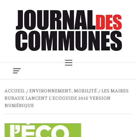
Skip
to
content
Primary
Menu
ACCUEIL
ENVIRONNEMENT, MOBILITÉ
LES MAIRES
RURAUX LANCENT L’ECOGUIDE 2016 VERSION
NUMÉRIQUE