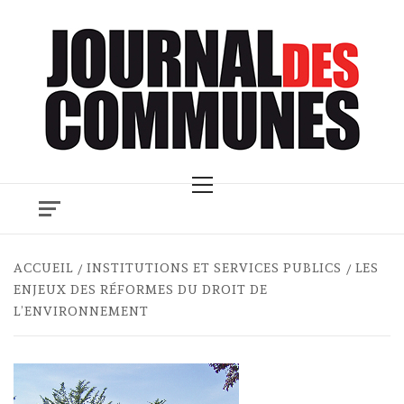
Skip
to
content
Primary
Menu
ACCUEIL
INSTITUTIONS ET SERVICES PUBLICS
LES
ENJEUX DES RÉFORMES DU DROIT DE
L’ENVIRONNEMENT