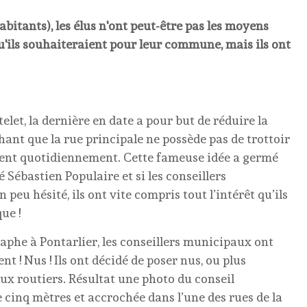
bitants), les élus n'ont peut-être pas les moyens
u'ils souhaiteraient pour leur commune, mais ils ont
elet, la dernière en date a pour but de réduire la
chant que la rue principale ne possède pas de trottoir
tent quotidiennement. Cette fameuse idée a germé
 Sébastien Populaire et si les conseillers
u hésité, ils ont vite compris tout l’intérêt qu’ils
ue !
raphe à Pontarlier, les conseillers municipaux ont
t ! Nus ! Ils ont décidé de poser nus, ou plus
x routiers. Résultat une photo du conseil
 cinq mètres et accrochée dans l’une des rues de la