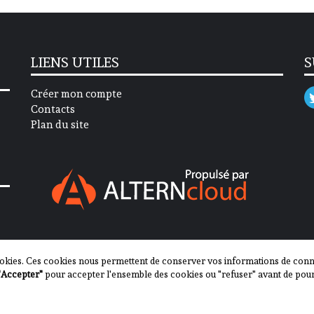
LIENS UTILES
S
Créer mon compte
Contacts
Plan du site
okies. Ces cookies nous permettent de conserver vos informations de connex
"Accepter"
pour accepter l'ensemble des cookies ou "refuser" avant de pour
2013-2023 - Journal des Communes ©