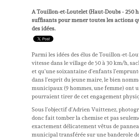
A Touillon-et-Loutelet (Haut-Doubs - 250 ha
suffisants pour mener toutes les actions q
des idées.
Parmi les idées des élus de Touillon-et-Lout
vitesse dans le village de 50 à 30 km/h, sa
et qu’une soixantaine d’enfants l’emprun
dans l’esprit du jeune maire, le bien nommé
municipaux (9 hommes, une femme) ont un pe
pourraient tirer de cet engagement physiq
Sous l’objectif d’Adrien Vuittenez, photog
donc fait tomber la chemise et pas seulemen
exactement délicatement vêtus de panneau
municipal transférée sur une banderole de