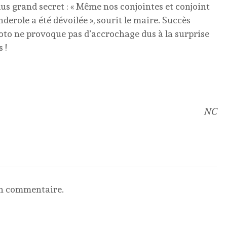
s grand secret : « Même nos conjointes et conjoint
derole a été dévoilée », sourit le maire. Succès
photo ne provoque pas d’accrochage dus à la surprise
 !
NC
un commentaire.