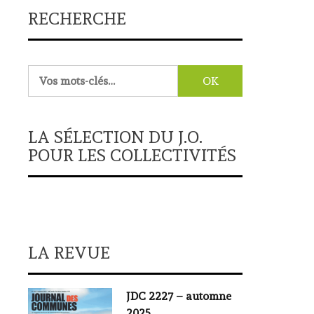
RECHERCHE
Rechercher :
LA SÉLECTION DU J.O.
POUR LES COLLECTIVITÉS
LA REVUE
JDC 2227 – automne
2025