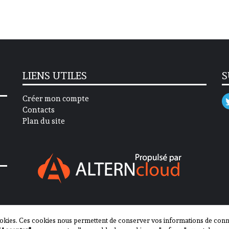
LIENS UTILES
S
Créer mon compte
Contacts
Plan du site
okies. Ces cookies nous permettent de conserver vos informations de connex