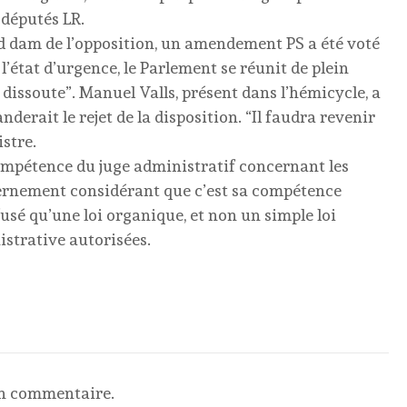
 députés LR.
d dam de l’opposition, un amendement PS a été voté
l’état d’urgence, le Parlement se réunit de plein
 dissoute”. Manuel Valls, présent dans l’hémicycle, a
erait le rejet de la disposition. “Il faudra revenir
istre.
 compétence du juge administratif concernant les
vernement considérant que c’est sa compétence
usé qu’une loi organique, et non un simple loi
istrative autorisées.
un commentaire.