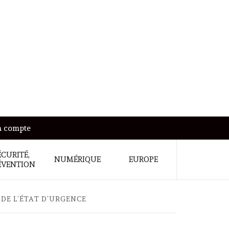
 compte
ÉCURITÉ,
NUMÉRIQUE
EUROPE
ÉVENTION
DE L’ÉTAT D’URGENCE