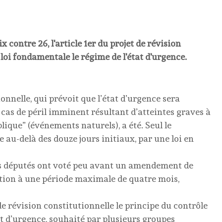
 contre 26, l'article 1er du projet de révision
 loi fondamentale le régime de l'état d'urgence.
ionnelle, qui prévoit que l’état d’urgence sera
 cas de péril imminent résultant d’atteintes graves à
blique” (événements naturels), a été. Seul le
 au-delà des douze jours initiaux, par une loi en
es députés ont voté peu avant un amendement de
ation à une période maximale de quatre mois,
de révision constitutionnelle le principe du contrôle
t d’urgence, souhaité par plusieurs groupes