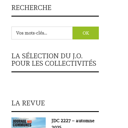
RECHERCHE
Rechercher :
LA SÉLECTION DU J.O.
POUR LES COLLECTIVITÉS
LA REVUE
JDC 2227 – automne
2025