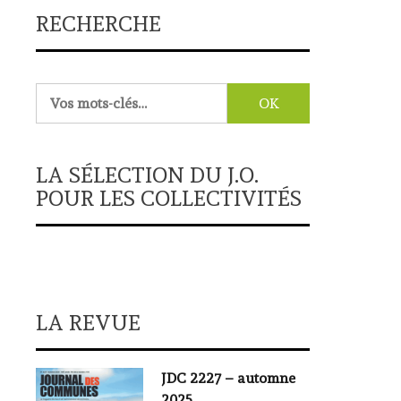
RECHERCHE
Rechercher :
LA SÉLECTION DU J.O.
POUR LES COLLECTIVITÉS
LA REVUE
JDC 2227 – automne
2025