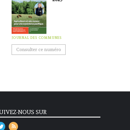
JOURNAL DES COMMUNES
Consulter ce numéro
UIVEZ-NOUS SUR