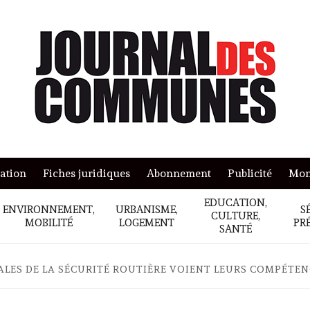
mation
Fiches juridiques
Abonnement
Publicité
Mon
EDUCATION,
ENVIRONNEMENT,
URBANISME,
S
CULTURE,
MOBILITÉ
LOGEMENT
PR
SANTÉ
LES DE LA SÉCURITÉ ROUTIÈRE VOIENT LEURS COMPÉTE