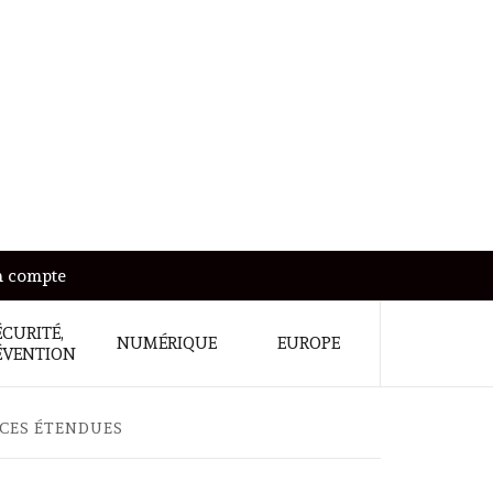
 compte
ÉCURITÉ,
NUMÉRIQUE
EUROPE
ÉVENTION
NCES ÉTENDUES