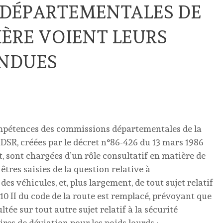
 DÉPARTEMENTALES DE
IÈRE VOIENT LEURS
ENDUES
ompétences des commissions départementales de la
CDSR, créées par le décret n°86-426 du 13 mars 1986
t, sont chargées d’un rôle consultatif en matière de
êtres saisies de la question relative à
es véhicules, et, plus largement, de tout sujet relatif
11-10 II du code de la route est remplacé, prévoyant que
ée sur tout autre sujet relatif à la sécurité
aires de déviation pour les poids lourds ;