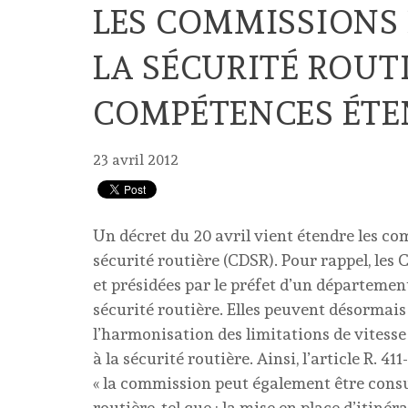
LES COMMISSIONS
LA SÉCURITÉ ROUT
COMPÉTENCES ÉT
23 avril 2012
Un décret du 20 avril vient étendre les c
sécurité routière (CDSR). Pour rappel, les 
et présidées par le préfet d’un départemen
sécurité routière. Elles peuvent désormais 
l’harmonisation des limitations de vitesse d
à la sécurité routière. Ainsi, l’article R. 4
« la commission peut également être consult
routière, tel que : la mise en place d’itinér