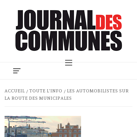
Skip
to
content
Primary
Menu
ACCUEIL
TOUTE L'INFO
LES AUTOMOBILISTES SUR
LA ROUTE DES MUNICIPALES