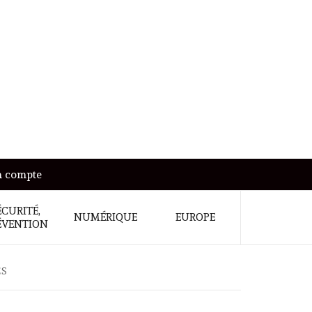
 compte
ÉCURITÉ,
NUMÉRIQUE
EUROPE
ÉVENTION
ES