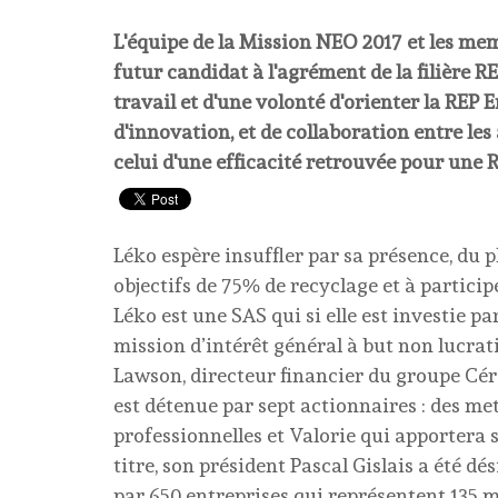
L'équipe de la Mission NEO 2017 et les me
futur candidat à l'agrément de la filière R
travail et d'une volonté d'orienter la REP 
d'innovation, et de collaboration entre le
celui d'une efficacité retrouvée pour une
Léko espère insuffler par sa présence, du p
objectifs de 75% de recyclage et à partic
Léko est une SAS qui si elle est investie p
mission d’intérêt général à but non lucrati
Lawson, directeur financier du groupe Cérél
est détenue par sept actionnaires : des m
professionnelles et Valorie qui apportera s
titre, son président Pascal Gislais a été d
par 650 entreprises qui représentent 135 m