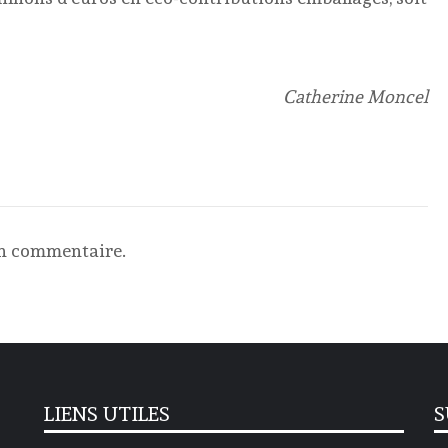
Catherine Moncel
un commentaire.
LIENS UTILES
S