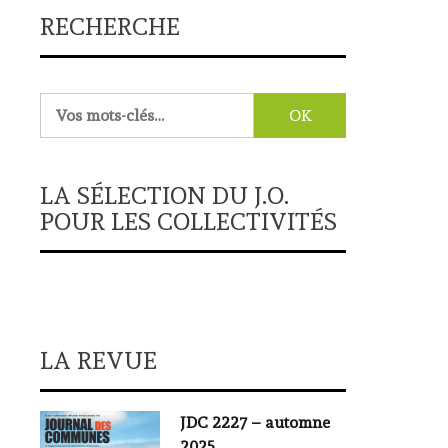
RECHERCHE
Rechercher :
LA SÉLECTION DU J.O.
POUR LES COLLECTIVITÉS
LA REVUE
JDC 2227 – automne
2025