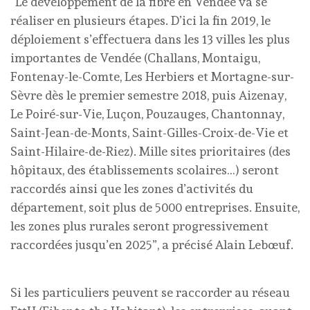
“Le développement de la fibre en Vendée va se
réaliser en plusieurs étapes. D’ici la fin 2019, le
déploiement s’effectuera dans les 13 villes les plus
importantes de Vendée (Challans, Montaigu,
Fontenay-le-Comte, Les Herbiers et Mortagne-sur-
Sèvre dès le premier semestre 2018, puis Aizenay,
Le Poiré-sur-Vie, Luçon, Pouzauges, Chantonnay,
Saint-Jean-de-Monts, Saint-Gilles-Croix-de-Vie et
Saint-Hilaire-de-Riez). Mille sites prioritaires (des
hôpitaux, des établissements scolaires…) seront
raccordés ainsi que les zones d’activités du
département, soit plus de 5000 entreprises. Ensuite,
les zones plus rurales seront progressivement
raccordées jusqu’en 2025”, a précisé Alain Lebœuf.
Si les particuliers peuvent se raccorder au réseau