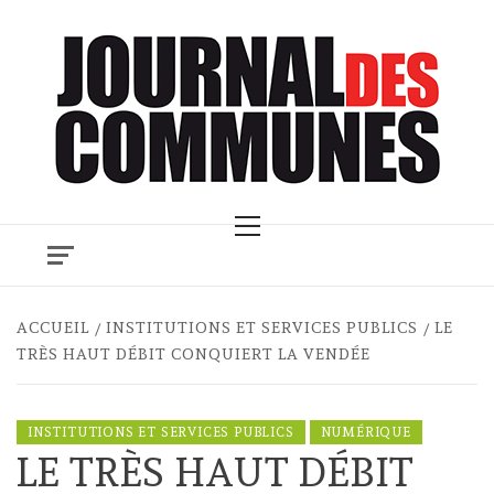
Skip
to
content
Primary
Menu
ACCUEIL
INSTITUTIONS ET SERVICES PUBLICS
LE
TRÈS HAUT DÉBIT CONQUIERT LA VENDÉE
INSTITUTIONS ET SERVICES PUBLICS
NUMÉRIQUE
LE TRÈS HAUT DÉBIT