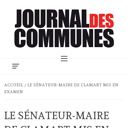
Skip
to
content
Primary
Menu
ACCUEIL
LE SÉNATEUR-MAIRE DE CLAMART MIS EN
EXAMEN
LE SÉNATEUR-MAIRE