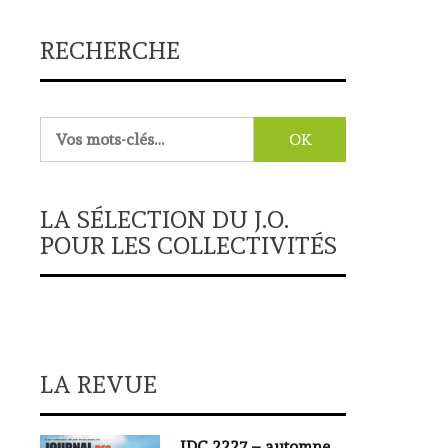
RECHERCHE
Rechercher :
LA SÉLECTION DU J.O.
POUR LES COLLECTIVITÉS
LA REVUE
JDC 2227 – automne