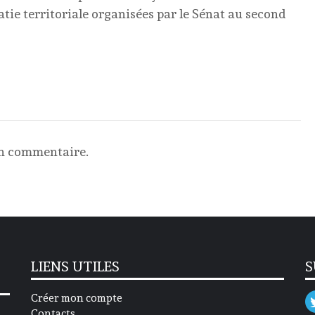
tie territoriale organisées par le Sénat au second
un commentaire.
LIENS UTILES
S
Créer mon compte
Contacts