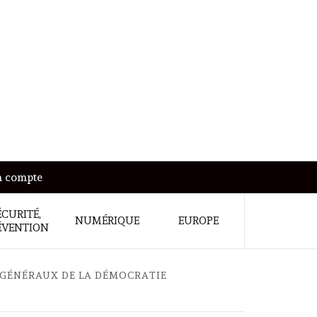
 compte
ÉCURITÉ,
NUMÉRIQUE
EUROPE
ÉVENTION
S GÉNÉRAUX DE LA DÉMOCRATIE