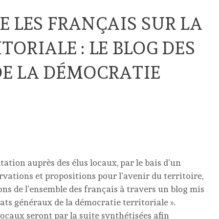
E LES FRANÇAIS SUR LA
ORIALE : LE BLOG DES
DE LA DÉMOCRATIE
ation auprès des élus locaux, par le bais d’un
rvations et propositions pour l’avenir du territoire,
ons de l’ensemble des français à travers un blog mis
états généraux de la démocratie territoriale ».
locaux seront par la suite synthétisées afin