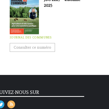
2025
JOURNAL DES COMMUNES
Consulter ce numéro
UIVEZ-NOUS SUR