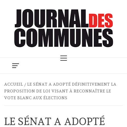
Skip
to
content
Primary
Menu
ACCUEIL
LE SÉNAT A ADOPTÉ DÉFINITIVEMENT LA
PROPOSITION DE LOI VISANT À RECONNAÎTRE LE
VOTE BLANC AUX ÉLECTIONS
LE SÉNAT A ADOPTÉ