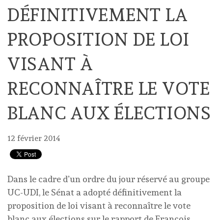
DÉFINITIVEMENT LA
PROPOSITION DE LOI
VISANT À
RECONNAÎTRE LE VOTE
BLANC AUX ÉLECTIONS
12 février 2014
Dans le cadre d’un ordre du jour réservé au groupe
UC-UDI, le Sénat a adopté définitivement la
proposition de loi visant à reconnaître le vote
blanc aux élections sur le rapport de François