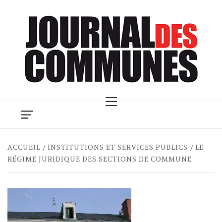
Skip
to
content
Primary
Menu
ACCUEIL
INSTITUTIONS ET SERVICES PUBLICS
LE
RÉGIME JURIDIQUE DES SECTIONS DE COMMUNE