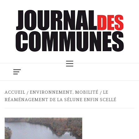
Skip
to
content
Primary
Menu
ACCUEIL
ENVIRONNEMENT, MOBILITÉ
LE
RÉAMÉNAGEMENT DE LA SÉLUNE ENFIN SCELLÉ