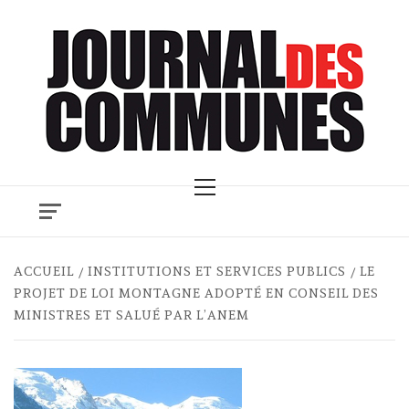
Skip
to
content
Primary
Menu
ACCUEIL
INSTITUTIONS ET SERVICES PUBLICS
LE
PROJET DE LOI MONTAGNE ADOPTÉ EN CONSEIL DES
MINISTRES ET SALUÉ PAR L’ANEM