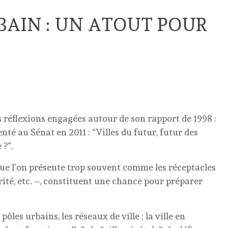
AIN : UN ATOUT POUR
s réflexions engagées autour de son rapport de 1998 :
enté au Sénat en 2011 : “Villes du futur, futur des
 ?”.
 que l’on présente trop souvent comme les réceptacles
urité, etc. –, constituent une chance pour préparer
pôles urbains, les réseaux de ville ; la ville en