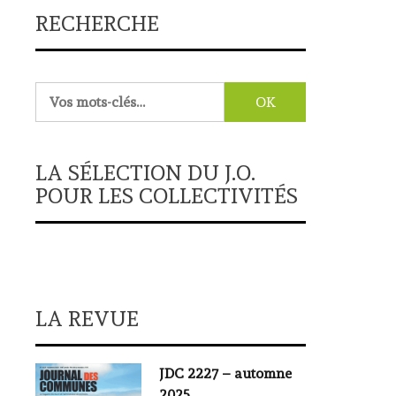
RECHERCHE
Rechercher :
LA SÉLECTION DU J.O.
POUR LES COLLECTIVITÉS
LA REVUE
JDC 2227 – automne
2025