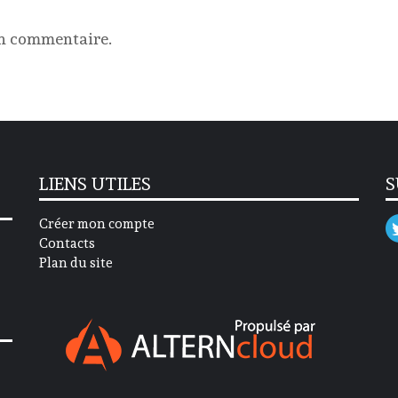
un commentaire.
LIENS UTILES
S
Créer mon compte
Contacts
Plan du site