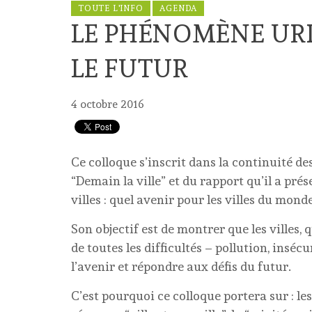
TOUTE L'INFO
AGENDA
LE PHÉNOMÈNE URB
LE FUTUR
4 octobre 2016
Ce colloque s’inscrit dans la continuité de
“Demain la ville” et du rapport qu’il a prés
villes : quel avenir pour les villes du monde
Son objectif est de montrer que les villes,
de toutes les difficultés – pollution, inséc
l’avenir et répondre aux défis du futur.
C’est pourquoi ce colloque portera sur : les 