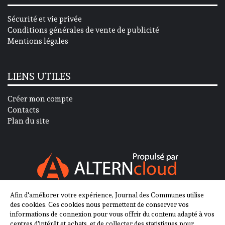
Sécurité et vie privée
Conditions générales de vente de publicité
Mentions légales
LIENS UTILES
Créer mon compte
Contacts
Plan du site
Afin d'améliorer votre expérience, Journal des Communes utilise
SUIVEZ-NOUS SUR
des cookies. Ces cookies nous permettent de conserver vos
informations de connexion pour vous offrir du contenu adapté à vos
centres d'intérêt et achats, et de collecter des statistiques pour