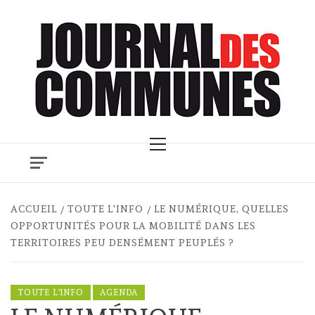
Skip
to
content
Primary
Menu
ACCUEIL
TOUTE L'INFO
LE NUMÉRIQUE, QUELLES
OPPORTUNITÉS POUR LA MOBILITÉ DANS LES
TERRITOIRES PEU DENSÉMENT PEUPLÉS ?
TOUTE L'INFO
AGENDA