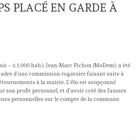
PS PLACÉ EN GARDE À
is – ≤ 1.000 hab.), Jean-Marc Pichon (MoDem), a été
cadre d’une commission rogatoire faisant suite à
détournements à la mairie. L’élu est soupçonné
r son profit personnel, et d’avoir créé des fausses
enses personnelles sur le compte de la commune.