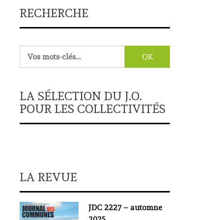
RECHERCHE
Rechercher :
LA SÉLECTION DU J.O.
POUR LES COLLECTIVITÉS
LA REVUE
JDC 2227 – automne
2025