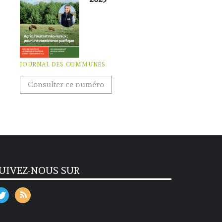
JOURNAL DES COMMUNES
Consulter ce numéro
UIVEZ-NOUS SUR