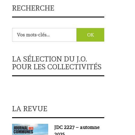
RECHERCHE
Rechercher :
LA SÉLECTION DU J.O.
POUR LES COLLECTIVITÉS
LA REVUE
JDC 2227 – automne
2025