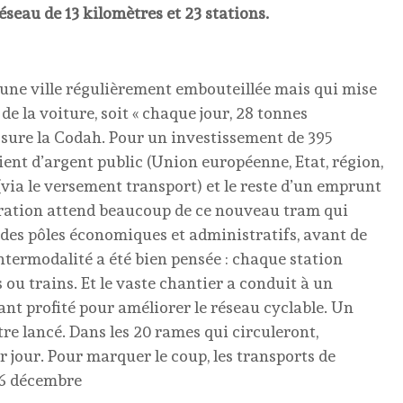
seau de 13 kilomètres et 23 stations.
une ville régulièrement embouteillée mais qui mise
e la voiture, soit « chaque jour, 28 tonnes
ssure la Codah. Pour un investissement de 395
ient d’argent public (Union européenne, Etat, région,
(via le versement transport) et le reste d’un emprunt
ération attend beaucoup de ce nouveau tram qui
té, des pôles économiques et administratifs, avant de
L’intermodalité a été bien pensée : chaque station
u trains. Et le vaste chantier a conduit à un
nt profité pour améliorer le réseau cyclable. Un
être lancé. Dans les 20 rames qui circuleront,
ar jour. Pour marquer le coup, les transports de
16 décembre