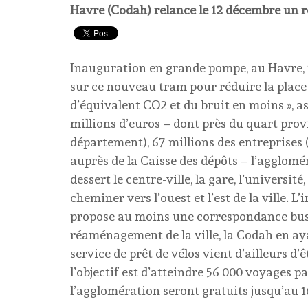
Havre (Codah) relance le 12 décembre un ré
Inauguration en grande pompe, au Havre, 
sur ce nouveau tram pour réduire la place d
d’équivalent CO2 et du bruit en moins », a
millions d’euros – dont près du quart prov
département), 67 millions des entreprises 
auprès de la Caisse des dépôts – l’agglom
dessert le centre-ville, la gare, l’universi
cheminer vers l’ouest et l’est de la ville. 
propose au moins une correspondance bus o
réaménagement de la ville, la Codah en aya
service de prêt de vélos vient d’ailleurs d’
l’objectif est d’atteindre 56 000 voyages p
l’agglomération seront gratuits jusqu’au 