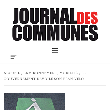
Skip
to
content
Primary
Menu
ACCUEIL
ENVIRONNEMENT, MOBILITÉ
LE
GOUVERNEMENT DÉVOILE SON PLAN VÉLO