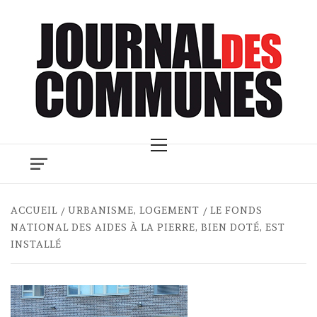
Skip
to
content
Primary
Menu
ACCUEIL
URBANISME, LOGEMENT
LE FONDS
NATIONAL DES AIDES À LA PIERRE, BIEN DOTÉ, EST
INSTALLÉ