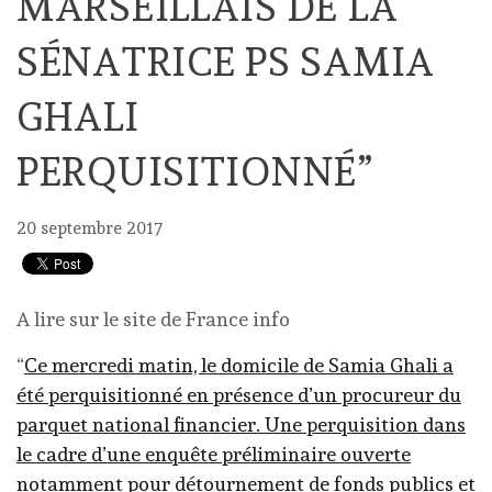
MARSEILLAIS DE LA
SÉNATRICE PS SAMIA
GHALI
PERQUISITIONNÉ”
20 septembre 2017
A lire sur le site de France info
“
Ce mercredi matin, le domicile de Samia Ghali a
été perquisitionné en présence d’un procureur du
parquet national financier. Une perquisition dans
le cadre d’une enquête préliminaire ouverte
notamment pour détournement de fonds publics et