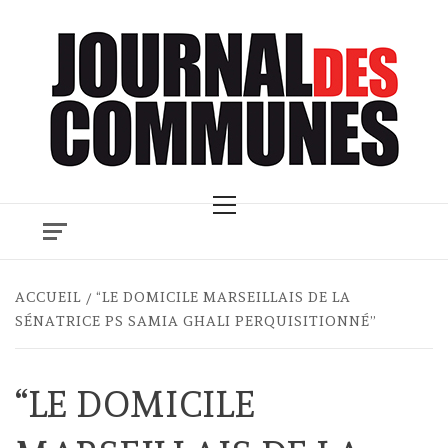
Skip
to
content
Primary
Menu
ACCUEIL
“LE DOMICILE MARSEILLAIS DE LA
SÉNATRICE PS SAMIA GHALI PERQUISITIONNÉ”
“LE DOMICILE