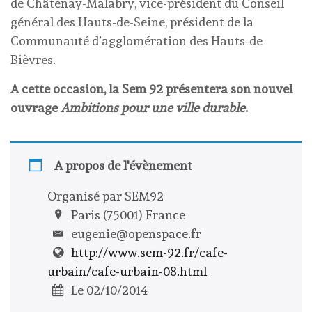
de Châtenay-Malabry, vice-président du Conseil
général des Hauts-de-Seine, président de la
Communauté d’agglomération des Hauts-de-
Bièvres.
A cette occasion, la Sem 92 présentera son nouvel
ouvrage
Ambitions pour une ville durable
.
A propos de l'évènement
Organisé par SEM92
Paris (75001) France
eugenie@openspace.fr
http://www.sem-92.fr/cafe-
urbain/cafe-urbain-08.html
Le 02/10/2014