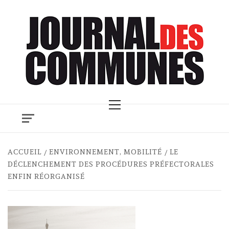
Skip
to
content
Primary
Menu
ACCUEIL
ENVIRONNEMENT, MOBILITÉ
LE
DÉCLENCHEMENT DES PROCÉDURES PRÉFECTORALES
ENFIN RÉORGANISÉ